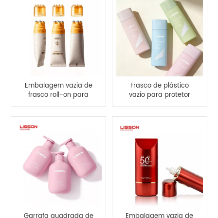
Embalagem vazia de
Frasco de plástico
frasco roll-on para
vazio para protetor
cabelo
solar com tampa de
rosca.
Garrafa quadrada de
Embalagem vazia de