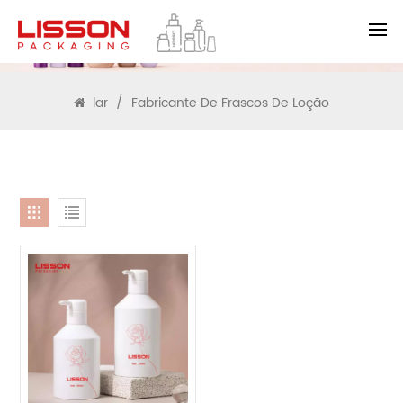
PROCURAR
lar
/
Fabricante De Frascos De Loção