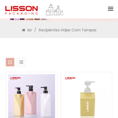
PROCURAR
lar
/
Recipientes Hdpe Com Tampas