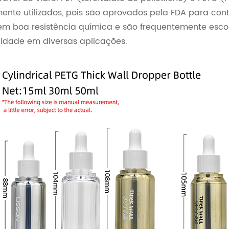
nte utilizados, pois são aprovados pela FDA para cont
em boa resistência química e são frequentemente escol
ilidade em diversas aplicações.