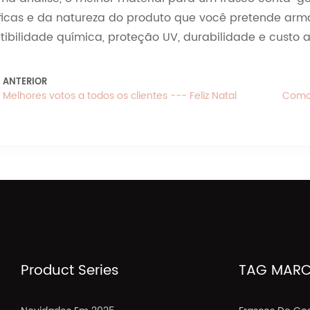
ficas e da natureza do produto que você pretende arm
ibilidade química, proteção UV, durabilidade e custo a
ANTERIOR
Melhores votos a todos os clientes --- Feliz Natal
Como 
Product Series
TAG MARC