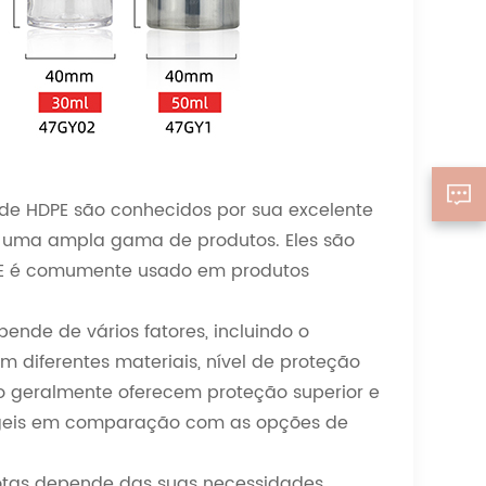
 de HDPE são conhecidos por sua excelente
 uma ampla gama de produtos. Eles são
DPE é comumente usado em produtos
nde de vários fatores, incluindo o
 diferentes materiais, nível de proteção
o geralmente oferecem proteção superior e
geis em comparação com as opções de
gotas depende das suas necessidades