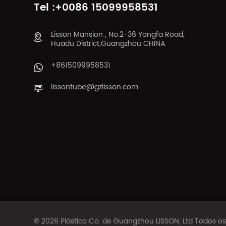
Tel :+0086 15099958531
Lisson Mansion , No.2-36 Yongfa Road,
Huadu District,Guangzhou CHINA
+8615099958531
lissontube@gzlisson.com
© 2026 Plástico Co. de Guangzhou LISSON, Ltd Todos o