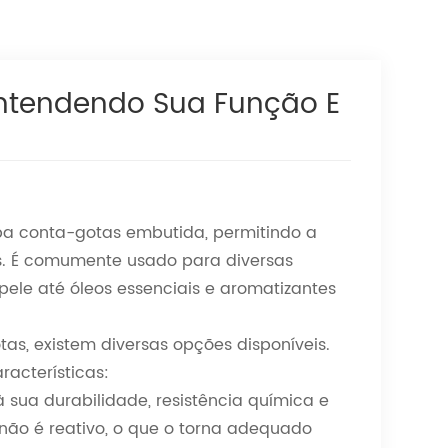
Entendendo Sua Função E
pa conta-gotas embutida, permitindo a
s. É comumente usado para diversas
ele até óleos essenciais e aromatizantes
tas, existem diversas opções disponíveis.
acterísticas:
 sua durabilidade, resistência química e
não é reativo, o que o torna adequado