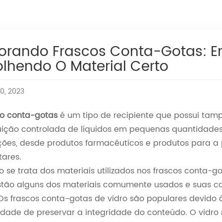
lorando Frascos Conta-Gotas: 
olhendo O Material Certo
0, 2023
co conta-gotas
é um tipo de recipiente que possui tam
buição controlada de líquidos em pequenas quantidade
ções, desde produtos farmacêuticos e produtos para a p
tares.
 se trata dos materiais utilizados nos frascos conta-go
stão alguns dos materiais comumente usados e suas car
 Os frascos conta-gotas de vidro são populares devido à
dade de preservar a integridade do conteúdo. O vidro 