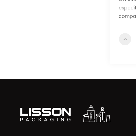
especí
compat