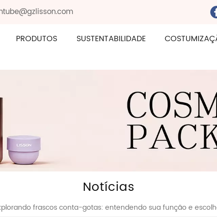
sontube@gzlisson.com
PRODUTOS
SUSTENTABILIDADE
COSTUMIZAÇ
Notícias
xplorando frascos conta-gotas: entendendo sua função e escolh