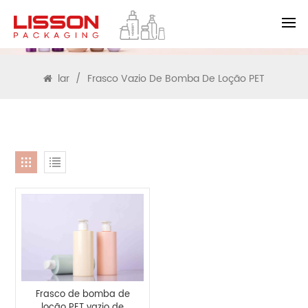
PROCURAR
lar
/
Frasco Vazio De Bomba De Loção PET
Frasco de bomba de
loção PET vazio de