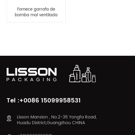
Fornece garrafa de
bomba mal ventilada
fosca vazia de 120ml
CATEGORIAS DE PRODUTOS
Tel :+0086 15099958531
Lisson Mansion , No.2-36 Yongfa Road,
Huadu District,Guangzhou CHINA