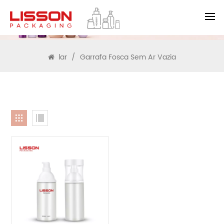
PROCURAR
lar
/
Garrafa Fosca Sem Ar Vazia