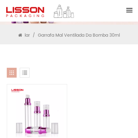
PROCURAR
lar
/
Garrafa Mal Ventilada Da Bomba 30ml