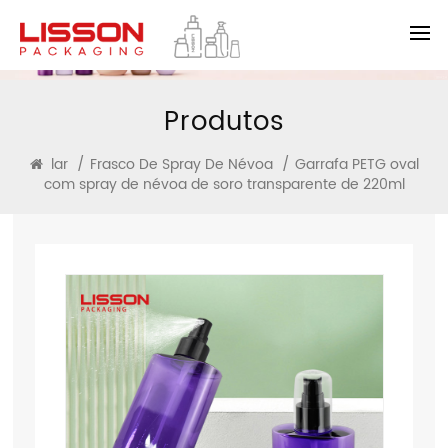
Produtos
lar
/
Frasco De Spray De Névoa
/
Garrafa PETG oval
com spray de névoa de soro transparente de 220ml