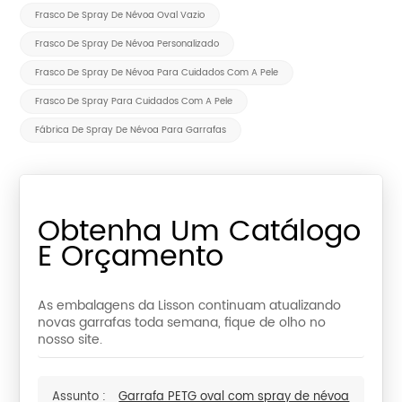
Frasco De Spray De Névoa Oval Vazio
Frasco De Spray De Névoa Personalizado
Frasco De Spray De Névoa Para Cuidados Com A Pele
Frasco De Spray Para Cuidados Com A Pele
Fábrica De Spray De Névoa Para Garrafas
Obtenha Um Catálogo
E Orçamento
As embalagens da Lisson continuam atualizando
novas garrafas toda semana, fique de olho no
nosso site.
Assunto :
Garrafa PETG oval com spray de névoa