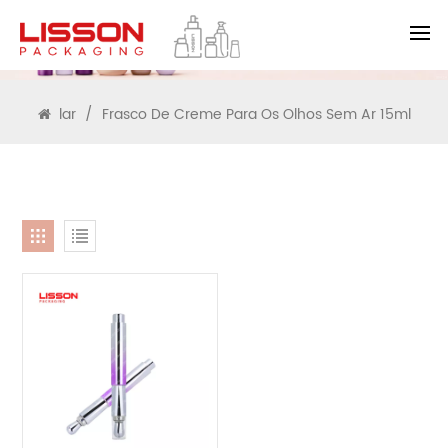
PROCURAR
lar
/
Frasco De Creme Para Os Olhos Sem Ar 15ml