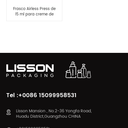
Frasco Airless Press de
15 ml para creme de
olhos de luxo
CATEGORIAS DE PRODUTOS
Tel :+0086 15099958531
Lisson Mansion , No.2-36 Yongfa Road,
Huadu District,Guangzhou CHINA